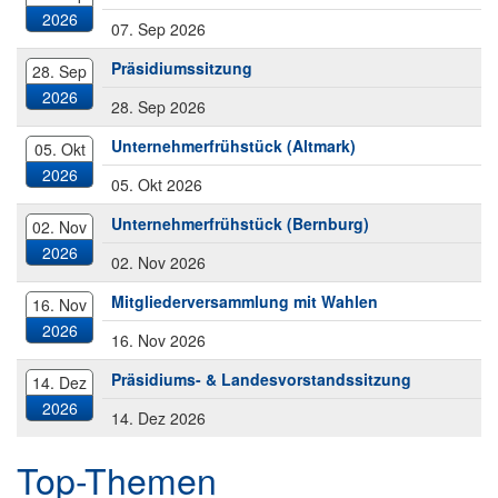
2026
07. Sep
2026
Präsidiumssitzung
28. Sep
2026
28. Sep
2026
Unternehmerfrühstück (Altmark)
05. Okt
2026
05. Okt
2026
Unternehmerfrühstück (Bernburg)
02. Nov
2026
02. Nov
2026
Mitgliederversammlung mit Wahlen
16. Nov
2026
16. Nov
2026
Präsidiums- & Landesvorstandssitzung
14. Dez
2026
14. Dez
2026
Top-Themen