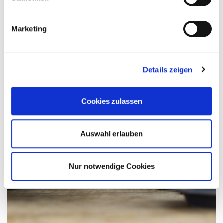
Unsere Wirtschaftspartner bieten interessante Angebot für Ihr
tägliches Geschäft.
Marketing
weiter ...
Details zeigen
Cookies zulassen
Auswahl erlauben
Nur notwendige Cookies