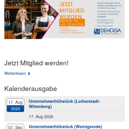
und
Gaststättenverband
Jetzt Mitglied werden!
Weiterlesen
Kalenderausgabe
Unternehmerfrühstück (Lutherstadt-
17. Aug
Wittenberg)
2026
17. Aug
2026
Unternehmerfrühstück (Wernigerode)
07. Sep