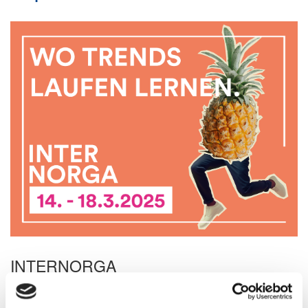
INTERNORGA
Die INTERNORGA steht in den Startlöchern und die Vorfreude ist
bei allen Beteiligten riesengroß!