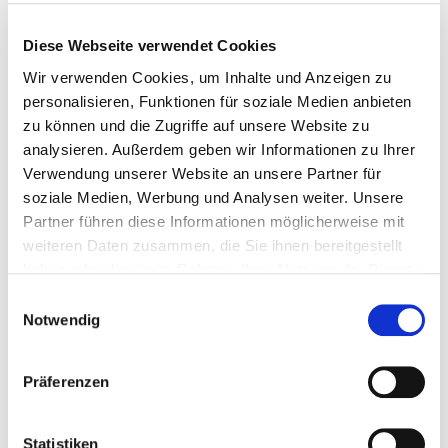
weiter ...
Diese Webseite verwendet Cookies
Wir verwenden Cookies, um Inhalte und Anzeigen zu
personalisieren, Funktionen für soziale Medien anbieten
zu können und die Zugriffe auf unsere Website zu
analysieren. Außerdem geben wir Informationen zu Ihrer
Verwendung unserer Website an unsere Partner für
soziale Medien, Werbung und Analysen weiter. Unsere
Partner führen diese Informationen möglicherweise mit
weiteren Daten zusammen, die Sie ihnen bereitgestellt
haben oder die sie im Rahmen Ihrer Nutzung der Dienste
gesammelt haben.
Einwilligungsauswahl
Notwendig
Präferenzen
Partner
Statistiken